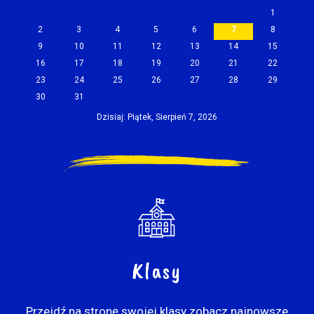
1
2
3
4
5
6
7
8
9
10
11
12
13
14
15
16
17
18
19
20
21
22
23
24
25
26
27
28
29
30
31
Dzisiaj: Piątek, Sierpień 7, 2026
Klasy
Przejdź na stronę swojej klasy zobacz najnowsze