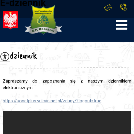
E-dziennik
E-dziennik
Zapraszamy do zapoznania się z naszym dziennikiem
elektronicznym.
https://uonetplus.vulcan.net.pl/zduny/?logout=true