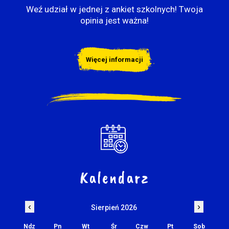
Weź udział w jednej z ankiet szkolnych! Twoja
opinia jest ważna!
Więcej informacji
Kalendarz
‹
›
Sierpień 2026
Ndz
Pn
Wt
Śr
Czw
Pt
Sob