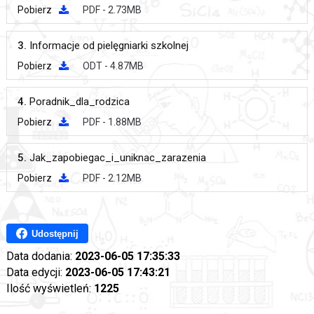
Pobierz
PDF - 2.73MB
3.
Informacje od pielęgniarki szkolnej
Pobierz
ODT - 4.87MB
4.
Poradnik_dla_rodzica
Pobierz
PDF - 1.88MB
5.
Jak_zapobiegac_i_uniknac_zarazenia
Pobierz
PDF - 2.12MB
Udostępnij
Data dodania:
2023-06-05 17:35:33
Data edycji:
2023-06-05 17:43:21
Ilość wyświetleń:
1225