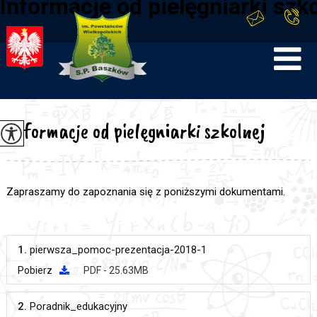
Informacje od pielęgniarki szk
Informacje od pielęgniarki szkolnej
Zapraszamy do zapoznania się z poniższymi dokumentami.
1.
pierwsza_pomoc-prezentacja-2018-1
Pobierz
PDF - 25.63MB
2.
Poradnik_edukacyjny