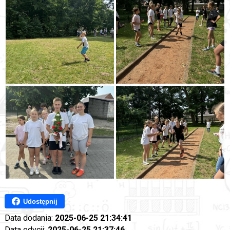
Udostępnij
Data dodania:
2025-06-25 21:34:41
Data edycji:
2025-06-25 21:37:46