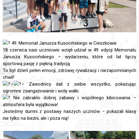
49. Memoriał Janusza Kusocińskiego w Cieszkowie
18 czerwca nasi uczniowie wzięli udział w 49. edycji Memoriału
Janusza Kusocińskiego – wydarzeniu, które od lat łączy
sportową pasję z piękną tradycją.
To był dzień pełen emocji, zdrowej rywalizacji i niezapomnianych
chwil!
Zawodnicy dali z siebie wszystko, pokazując
ogromne zaangażowanie i wolę walki.
Nie zabrakło dobrej zabawy i wspólnego kibicowania –
atmosfera była wyjątkowa!
Jesteśmy dumni z postawy naszych uczniów – pokazali klasę
nie tylko na bieżni, ale i poza nią!