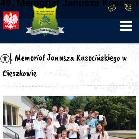
49. Memoriał Janusza Kusoci
49. Memoriał Janusza Kusocińskiego w
Cieszkowie