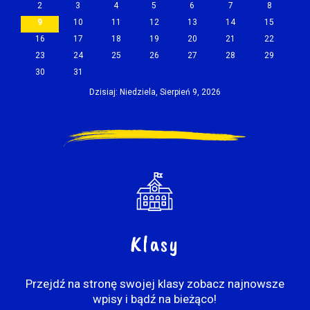
2
3
4
5
6
7
8
9
10
11
12
13
14
15
16
17
18
19
20
21
22
23
24
25
26
27
28
29
30
31
Dzisiaj: Niedziela, Sierpień 9, 2026
Klasy
Przejdź na stronę swojej klasy zobacz najnowsze
wpisy i bądź na bieżąco!