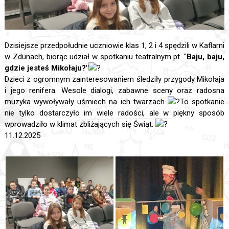
Dzisiejsze przedpołudnie uczniowie klas 1, 2 i 4 spędzili w Kaflarni
w Zdunach, biorąc udział w spotkaniu teatralnym pt. "
Baju, baju,
gdzie jesteś Mikołaju?"
Dzieci z ogromnym zainteresowaniem śledziły przygody Mikołaja
i jego renifera. Wesole dialogi, zabawne sceny oraz radosna
muzyka wywoływały uśmiech na ich twarzach
To spotkanie
nie tylko dostarczyło im wiele radości, ale w piękny sposób
wprowadziło w klimat zbliżających się Świąt.
11.12.2025