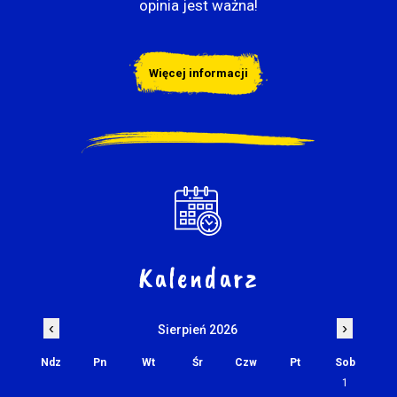
opinia jest ważna!
Więcej informacji
Kalendarz
‹
›
Sierpień 2026
Ndz
Pn
Wt
Śr
Czw
Pt
Sob
1