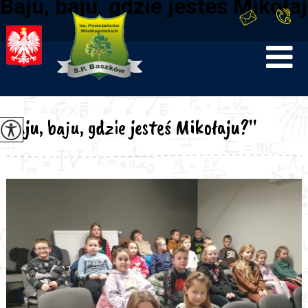
Baju, baju, gdzie jesteś Mikołaj
Baju, baju, gdzie jesteś Mikołaju?''