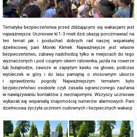
Tematyka bezpieczeństwa przed zbliżającymi się wakacjami jest
najważniejsza. Uczniowie kl.1-3 mieli dziś okazję porozmawiać na
ten temat jak i posłuchać dobrych rad naszej wspaniałej
dzielnicowej pani Moniki Klimek. Najważniejsze jest własne
bezpieczeństwo, zabawy nadchodzą tylko w miejscach do tego
wyznaczonych i pod czujnym okiem ratownika, jazda na rowerze
lub hulajnodze, zawsze w zapiętym kasku na głowie, podczas
wycieczek w góry i do lasu pamiętaj o stosownym ubiorze
i sprawdzeniu pogody. Najważniejszym tematem było
bezpieczeństwo osobiste czyli zasada ograniczonego zaufania
w nawiązywaniu kontaktów z nieznajomymi. Wszyscy uczniowie
wykazali się wspaniałą znajomością numerów alarmowych. Pani
dzielnicowa życzyła uczniom cudownych i bezpiecznych wakacji