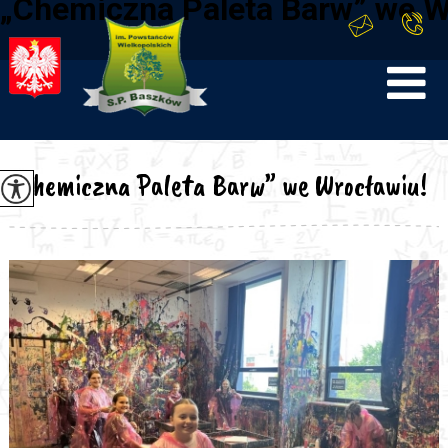
„Chemiczna Paleta Barw” we W
„Chemiczna Paleta Barw” we Wrocławiu!