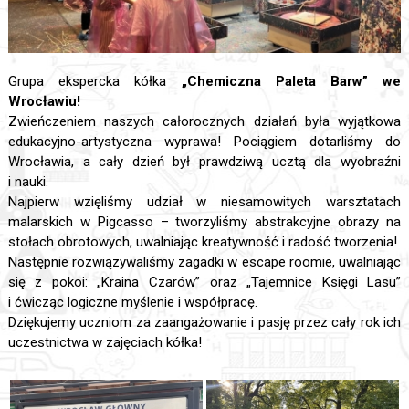
Grupa ekspercka kółka
„Chemiczna Paleta Barw” we
Wrocławiu!
Zwieńczeniem naszych całorocznych działań była wyjątkowa
edukacyjno-artystyczna wyprawa! Pociągiem dotarliśmy do
Wrocławia, a cały dzień był prawdziwą ucztą dla wyobraźni
i nauki.
Najpierw wzięliśmy udział w niesamowitych warsztatach
malarskich w Pigcasso – tworzyliśmy abstrakcyjne obrazy na
stołach obrotowych, uwalniając kreatywność i radość tworzenia!
Następnie rozwiązywaliśmy zagadki w escape roomie, uwalniając
się z pokoi: „Kraina Czarów” oraz „Tajemnice Księgi Lasu”
i ćwicząc logiczne myślenie i współpracę.
Dziękujemy uczniom za zaangażowanie i pasję przez cały rok ich
uczestnictwa w zajęciach kółka!