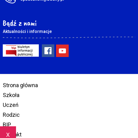
Bądź z nami
Aktualności i informacje
Strona główna
Szkoła
Uczeń
Rodzic
BIP
x
Kontakt