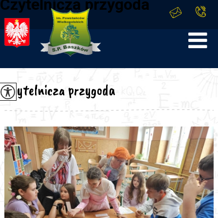
Czytelnicza przygoda
Czytelnicza przygoda