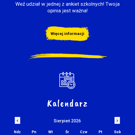
Weź udział w jednej z ankiet szkolnych! Twoja
opinia jest ważna!
Więcej informacji
Kalendarz
‹
›
Sierpień 2026
Ndz
Pn
Wt
Śr
Czw
Pt
Sob