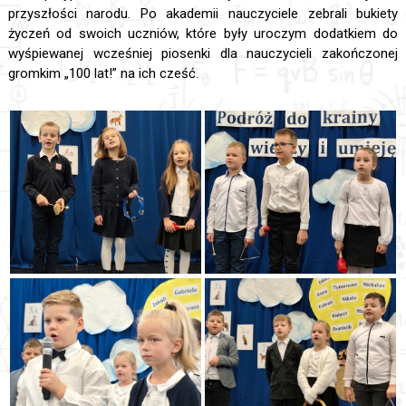
przyszłości narodu. Po akademii nauczyciele zebrali bukiety
życzeń od swoich uczniów, które były uroczym dodatkiem do
wyśpiewanej wcześniej piosenki dla nauczycieli zakończonej
gromkim „100 lat!” na ich cześć.