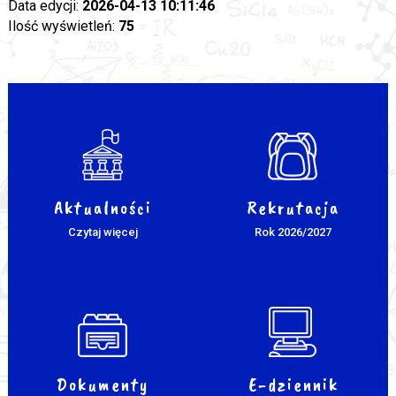
Data edycji:
2026-04-13 10:11:46
Ilość wyświetleń:
75
Aktualności
Rekrutacja
Czytaj więcej
Rok 2026/2027
Dokumenty
E-dziennik