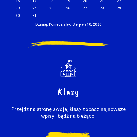
16
17
18
19
20
21
22
23
24
25
26
27
28
29
30
31
Dzisiaj: Poniedziałek, Sierpień 10, 2026
Klasy
Przejdź na stronę swojej klasy zobacz najnowsze
wpisy i bądź na bieżąco!