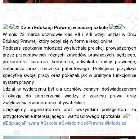
Dzień Edukacji Prawnej w naszej szkole
W dniu 23 marca uczniowie klas VII i VIII wzięli udział w Dniu
Edukacji Prawnej, który odbył się w formie lekcji online.
Podczas spotkania młodzież wysłuchała prelekcji prowadzonych
przez przedstawicieli różnych zawodów prawniczych: sędziego,
prokuratora, kuratora, komornika, adwokata, radcy prawnego,
notariusza oraz rzecznika patentowego. Prelegenci przybliżyli
specyfikę swojej pracy oraz pokazali, jak w praktyce funkcjonuje
system prawny.
Udział w wydarzeniu był dla uczniów cennym doświadczeniem
i okazją do poszerzenia wiedzy z zakresu prawa oraz
zwiększenia świadomości obywatelskiej.
Dziękujemy organizatorom oraz wszystkim prelegentom za
przygotowanie interesującego i wartościowego spotkania!
#EdukacjaPrawna
#Szkoła
#ŚwiadomośćPrawna
#Młodzież