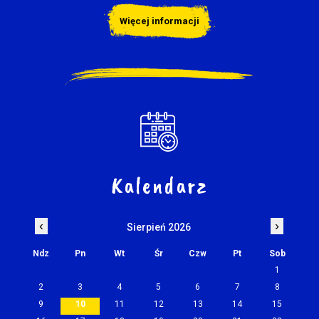
Więcej informacji
Kalendarz
‹
›
Sierpień 2026
Ndz
Pn
Wt
Śr
Czw
Pt
Sob
1
2
3
4
5
6
7
8
9
10
11
12
13
14
15