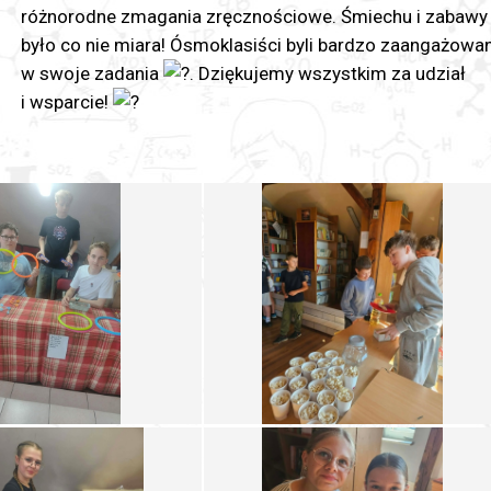
różnorodne zmagania zręcznościowe. Śmiechu i zabawy
było co nie miara! Ósmoklasiści byli bardzo zaangażowan
w swoje zadania
. Dziękujemy wszystkim za udział
i wsparcie!