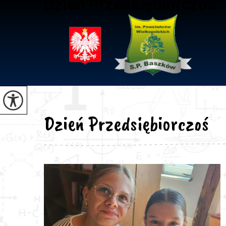
Dzień Przedsiębiorczoś
Dzień Przedsiębiorczoś