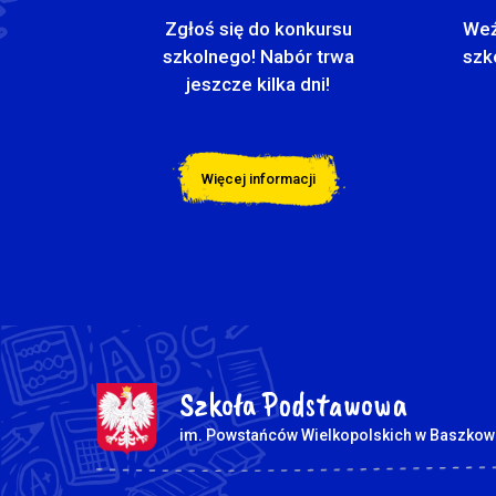
Zgłoś się do konkursu
Weź
szkolnego! Nabór trwa
szk
jeszcze kilka dni!
Więcej informacji
Szkoła Podstawowa
im. Powstańców Wielkopolskich w Baszkow