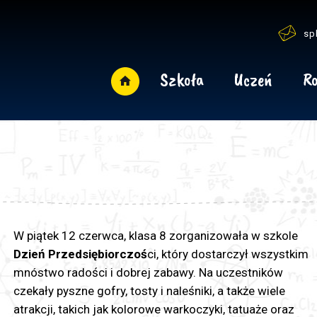
sp
Szkoła
Uczeń
Ro
W piątek 12 czerwca, klasa 8 zorganizowała w szkole
Dzień Przedsiębiorczoś
ci, który dostarczył wszystkim
mnóstwo radości i dobrej zabawy. Na uczestników
czekały pyszne gofry, tosty i naleśniki, a także wiele
atrakcji, takich jak kolorowe warkoczyki, tatuaże oraz