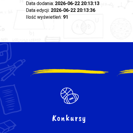
Data dodania:
2026-06-22 20:13:13
Data edycji:
2026-06-22 20:13:36
Ilość wyświetleń:
91
Konkursy