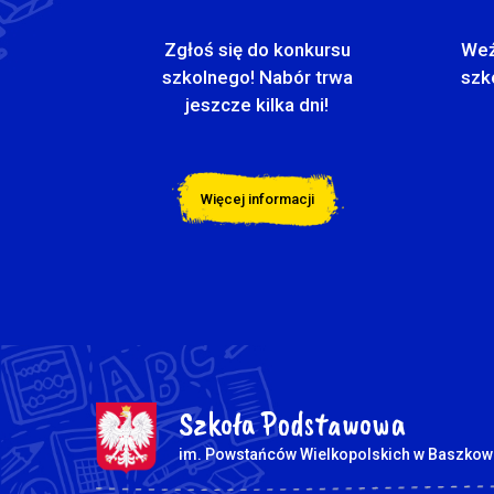
Zgłoś się do konkursu
Weź
szkolnego! Nabór trwa
szk
jeszcze kilka dni!
Więcej informacji
Szkoła Podstawowa
im. Powstańców Wielkopolskich w Baszkow