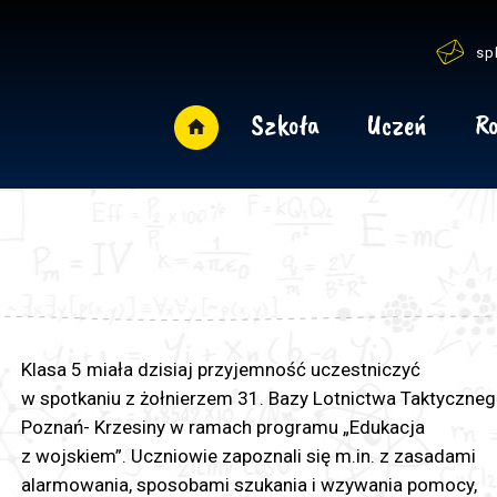
sp
Szkoła
Uczeń
Ro
Klasa 5 miała dzisiaj przyjemność uczestniczyć
w spotkaniu z żołnierzem 31. Bazy Lotnictwa Taktyczne
Poznań- Krzesiny w ramach programu „Edukacja
z wojskiem”. Uczniowie zapoznali się m.in. z zasadami
alarmowania, sposobami szukania i wzywania pomocy,