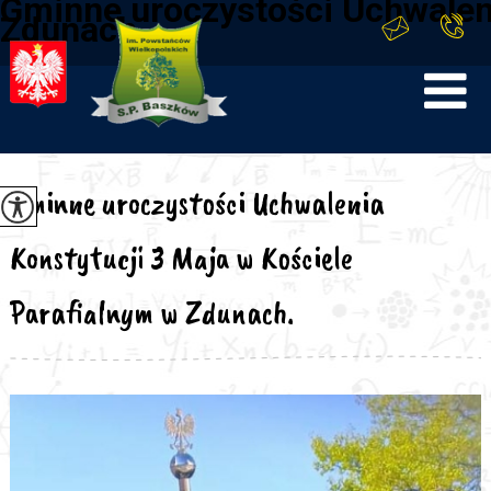
Gminne uroczystości Uchwaleni
Zdunach.
Gminne uroczystości Uchwalenia
Konstytucji 3 Maja w Kościele
Parafialnym w Zdunach.