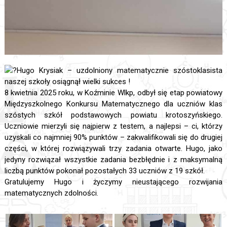
Hugo Krysiak – uzdolniony matematycznie szóstoklasista
naszej szkoły osiągnął wielki sukces !
8 kwietnia 2025 roku, w Koźminie Wlkp, odbył się etap powiatowy
Międzyszkolnego Konkursu Matematycznego dla uczniów klas
szóstych szkół podstawowych powiatu krotoszyńskiego.
Uczniowie mierzyli się najpierw z testem, a najlepsi – ci, którzy
uzyskali co najmniej 90% punktów – zakwalifikowali się do drugiej
części, w której rozwiązywali trzy zadania otwarte. Hugo, jako
jedyny rozwiązał wszystkie zadania bezbłędnie i z maksymalną
liczbą punktów pokonał pozostałych 33 uczniów z 19 szkół.
Gratulujemy Hugo i życzymy nieustającego rozwijania
matematycznych zdolności.