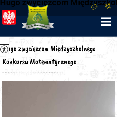
Hugo zwycięzcom Międzyszko
Hugo zwycięzcom Międzyszkolnego
Konkursu Matematycznego