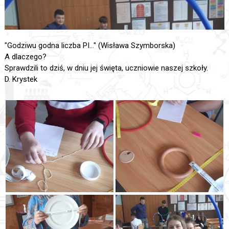
"Godziwu godna liczba PI..." (Wisława Szymborska)
A dlaczego?
Sprawdzili to dziś, w dniu jej święta, uczniowie naszej szkoły.
D. Krystek