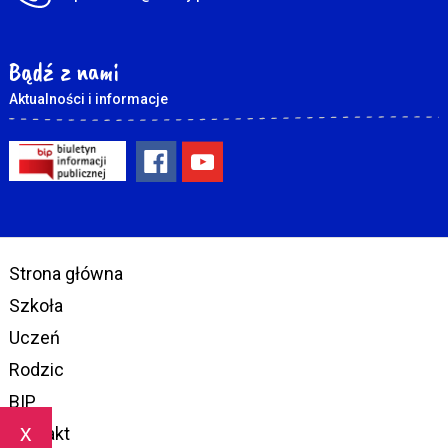
Bądź z nami
Aktualności i informacje
Strona główna
Szkoła
Uczeń
Rodzic
BIP
x
Kontakt