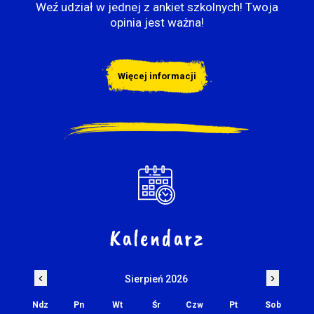
Weź udział w jednej z ankiet szkolnych! Twoja
opinia jest ważna!
Więcej informacji
Kalendarz
‹
›
Sierpień 2026
Ndz
Pn
Wt
Śr
Czw
Pt
Sob