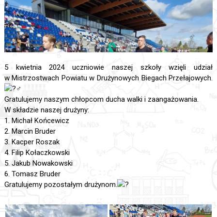
5 kwietnia 2024 uczniowie naszej szkoły wzięli udział
w Mistrzostwach Powiatu w Drużynowych Biegach Przełajowych.
Gratulujemy naszym chłopcom ducha walki i zaangażowania.
W składzie naszej drużyny:
1. Michał Końcewicz
2. Marcin Bruder
3. Kacper Roszak
4. Filip Kołaczkowski
5. Jakub Nowakowski
6. Tomasz Bruder
Gratulujemy pozostałym drużynom.