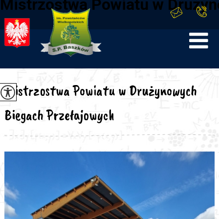
Mistrzostwa Powiatu w Drużyn
Mistrzostwa Powiatu w Drużynowych
Biegach Przełajowych