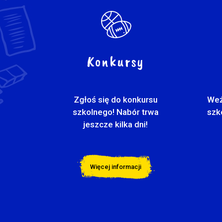
Konkursy
Zgłoś się do konkursu
Weź
szkolnego! Nabór trwa
szk
jeszcze kilka dni!
Więcej informacji