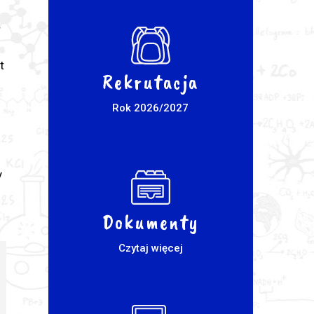
ł
t
Rekrutacja
Rok 2026/2027
y
Dokumenty
Czytaj więcej