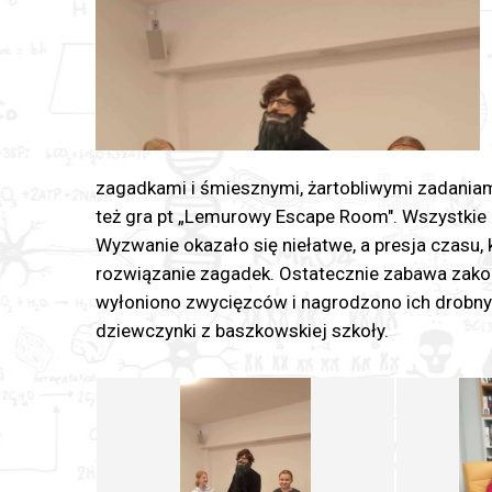
zagadkami i śmiesznymi, żartobliwymi zadania
też gra pt „Lemurowy Escape Room". Wszystkie z
Wyzwanie okazało się niełatwe, a presja czasu,
rozwiązanie zagadek. Ostatecznie zabawa zako
wyłoniono zwycięzców i nagrodzono ich drobnym
dziewczynki z baszkowskiej szkoły.