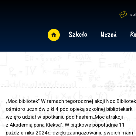
sp
Szkoła
Uczeń
Ro
„Moc bibliotek” W ramach tegorocznej akcji Noc Bibliotek
ośmioro uczniów z kl.4 pod opieką szkolnej bibliotekarki
wzięło udział w spotkaniu pod hasłem,,Moc atrakcji
z Akademią pana Kleksa”. W piątkowe popołudnie 11
października 2024r., dzięki zaangażowaniu swoich mam