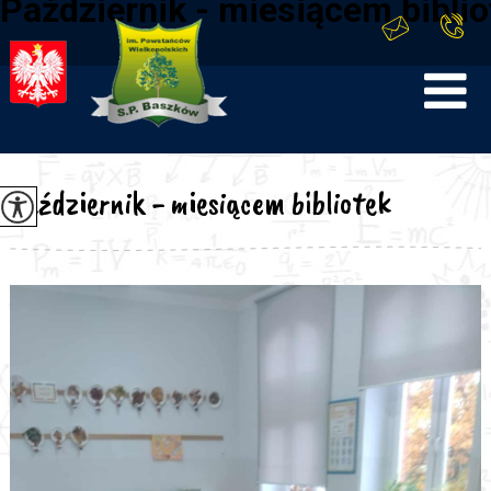
Październik - miesiącem biblio
Październik - miesiącem bibliotek