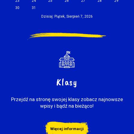
23
24
25
26
27
28
29
30
31
Dzisiaj: Piątek, Sierpień 7, 2026
Klasy
Przejdź na stronę swojej klasy zobacz najnowsze
wpisy i bądź na bieżąco!
Więcej informacji