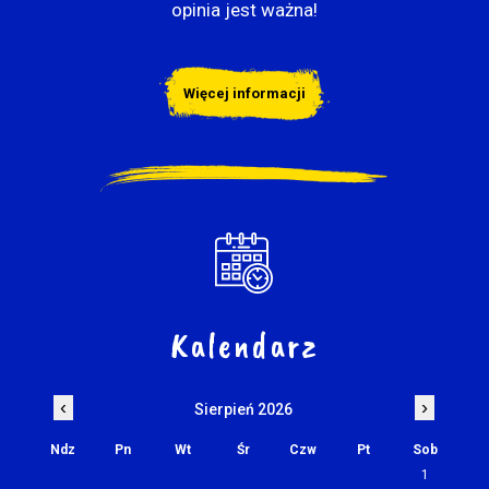
opinia jest ważna!
Więcej informacji
Kalendarz
‹
›
Sierpień 2026
Ndz
Pn
Wt
Śr
Czw
Pt
Sob
1