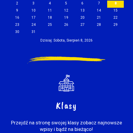
2
3
4
5
6
7
8
9
10
11
12
13
14
15
16
17
18
19
20
21
22
23
24
25
26
27
28
29
30
31
Dzisiaj: Sobota, Sierpień 8, 2026
Klasy
Przejdź na stronę swojej klasy zobacz najnowsze
wpisy i bądź na bieżąco!