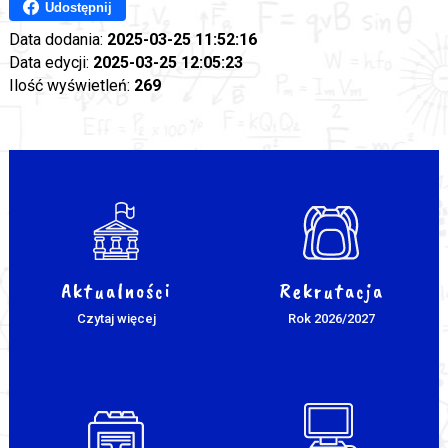
Udostępnij
Data dodania:
2025-03-25 11:52:16
Data edycji:
2025-03-25 12:05:23
Ilość wyświetleń:
269
Aktualności
Rekrutacja
Czytaj więcej
Rok 2026/2027