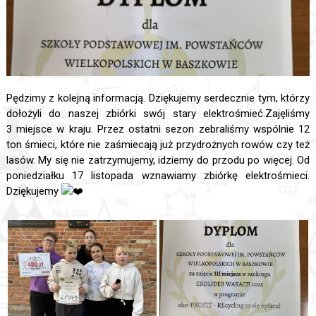
Pędzimy z kolejną informacją. Dziękujemy serdecznie tym, którzy
dołożyli do naszej zbiórki swój stary elektrośmieć.Zajęliśmy
3 miejsce w kraju. Przez ostatni sezon zebraliśmy wspólnie 12
ton śmieci, które nie zaśmiecają już przydrożnych rowów czy też
lasów. My się nie zatrzymujemy, idziemy do przodu po więcej. Od
poniedziałku 17 listopada wznawiamy zbiórkę elektrośmieci.
Dziękujemy