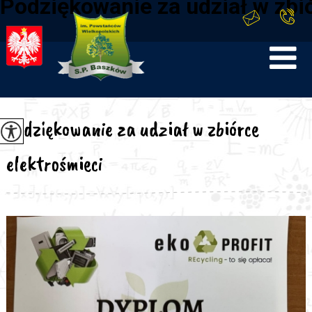
Podziękowanie za udział w zbi
Podziękowanie za udział w zbiórce
elektrośmieci