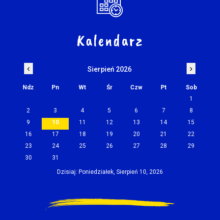
Kalendarz
‹
›
Sierpień 2026
Ndz
Pn
Wt
Śr
Czw
Pt
Sob
1
2
3
4
5
6
7
8
9
10
11
12
13
14
15
16
17
18
19
20
21
22
23
24
25
26
27
28
29
30
31
Dzisiaj: Poniedziałek, Sierpień 10, 2026