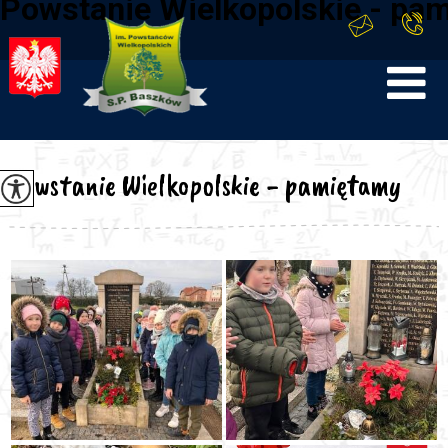
Powstanie Wielkopolskie - pa
Powstanie Wielkopolskie - pamiętamy