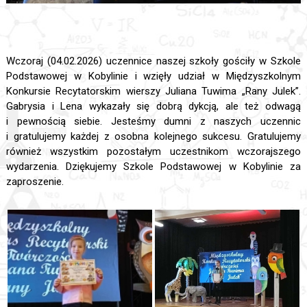
Wczoraj (04.02.2026) uczennice naszej szkoły gościły w Szkole
Podstawowej w Kobylinie i wzięły udział w Międzyszkolnym
Konkursie Recytatorskim wierszy Juliana Tuwima „Rany Julek”.
Gabrysia i Lena wykazały się dobrą dykcją, ale też odwagą
i pewnością siebie. Jesteśmy dumni z naszych uczennic
i gratulujemy każdej z osobna kolejnego sukcesu. Gratulujemy
również wszystkim pozostałym uczestnikom wczorajszego
wydarzenia. Dziękujemy Szkole Podstawowej w Kobylinie za
zaproszenie.