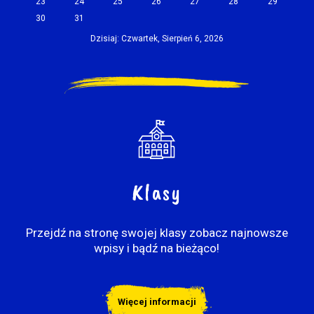
23
24
25
26
27
28
29
30
31
Dzisiaj: Czwartek, Sierpień 6, 2026
Klasy
Przejdź na stronę swojej klasy zobacz najnowsze
wpisy i bądź na bieżąco!
Więcej informacji