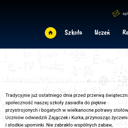
sp
Szkoła
Uczeń
Ro
Tradycyjnie już ostatniego dnia przed przerwą świąteczn
społeczność naszej szkoły zasiadła do pięknie
przystrojonych i bogatych w wielkanocne potrawy stołów
Uczniów odwiedzili Zajączek i Kurka, przynosząc życzeni
i słodkie upominki. Nie zabrakło wspólnych zabaw,