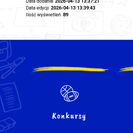
Data dodania:
2026-04-13 13:37:21
Data edycji:
2026-04-13 13:39:43
Ilość wyświetleń:
89
Konkursy