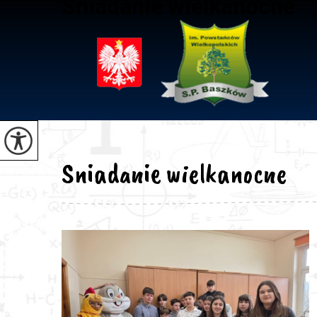
Sniadanie wielkanocne
Sniadanie wielkanocne