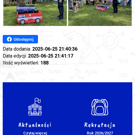
Udostępnij
Data dodania:
2025-06-25 21:40:36
Data edycji:
2025-06-25 21:41:17
Ilość wyświetleń:
188
Aktualności
Rekrutacja
Czytaj więcej
Rok 2026/2027