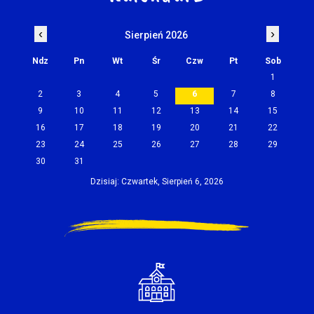
‹
›
Sierpień 2026
Ndz
Pn
Wt
Śr
Czw
Pt
Sob
1
2
3
4
5
6
7
8
9
10
11
12
13
14
15
16
17
18
19
20
21
22
23
24
25
26
27
28
29
30
31
Dzisiaj: Czwartek, Sierpień 6, 2026