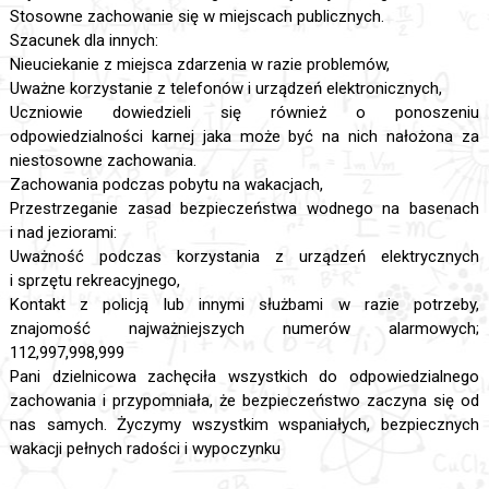
Stosowne zachowanie się w miejscach publicznych.
Szacunek dla innych:
Nieuciekanie z miejsca zdarzenia w razie problemów,
Uważne korzystanie z telefonów i urządzeń elektronicznych,
Uczniowie dowiedzieli się również o ponoszeniu
odpowiedzialności karnej jaka może być na nich nałożona za
niestosowne zachowania.
Zachowania podczas pobytu na wakacjach,
Przestrzeganie zasad bezpieczeństwa wodnego na basenach
i nad jeziorami:
Uważność podczas korzystania z urządzeń elektrycznych
i sprzętu rekreacyjnego,
Kontakt z policją lub innymi służbami w razie potrzeby,
znajomość najważniejszych numerów alarmowych;
112,997,998,999
Pani dzielnicowa zachęciła wszystkich do odpowiedzialnego
zachowania i przypomniała, że bezpieczeństwo zaczyna się od
nas samych. Życzymy wszystkim wspaniałych, bezpiecznych
wakacji pełnych radości i wypoczynku