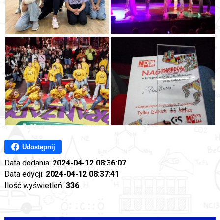
Udostępnij
Data dodania:
2024-04-12 08:36:07
Data edycji:
2024-04-12 08:37:41
Ilość wyświetleń:
336