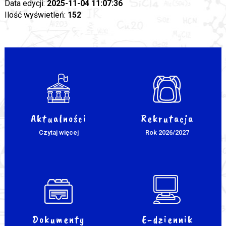
Data edycji:
2025-11-04 11:07:36
Ilość wyświetleń:
152
Aktualności
Rekrutacja
Czytaj więcej
Rok 2026/2027
Dokumenty
E-dziennik