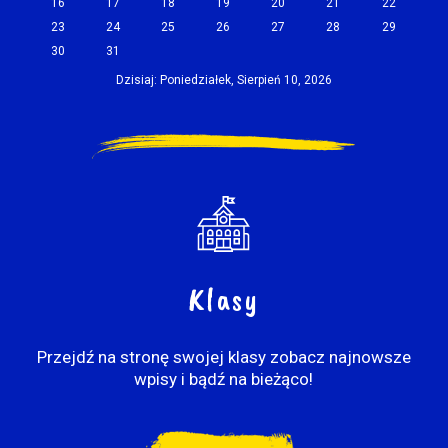
16
17
18
19
20
21
22
23
24
25
26
27
28
29
30
31
Dzisiaj: Poniedziałek, Sierpień 10, 2026
Klasy
Przejdź na stronę swojej klasy zobacz najnowsze
wpisy i bądź na bieżąco!