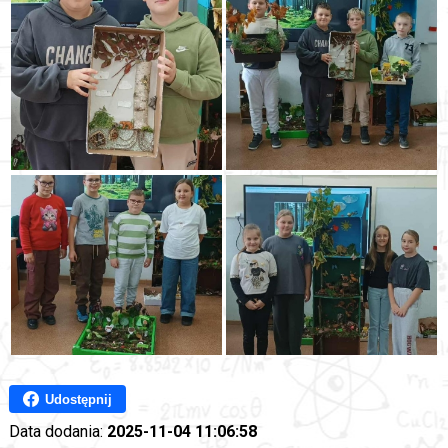
Udostępnij
Data dodania:
2025-11-04 11:06:58