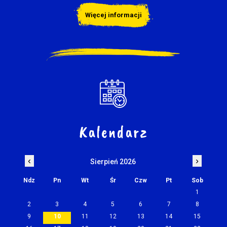
Więcej informacji
Kalendarz
‹
›
Sierpień 2026
Ndz
Pn
Wt
Śr
Czw
Pt
Sob
1
2
3
4
5
6
7
8
9
10
11
12
13
14
15