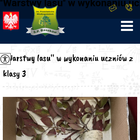
''Warstwy lasu'' w wykonaniu uc
''Warstwy lasu'' w wykonaniu uczniów z
klasy 3