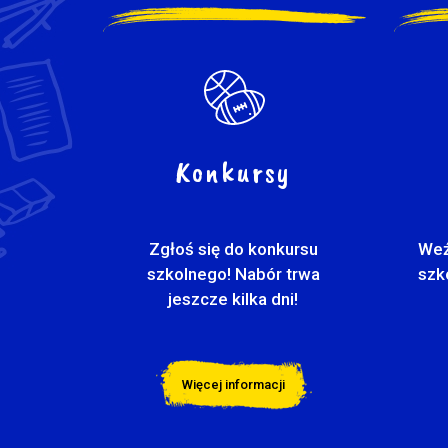
Konkursy
Zgłoś się do konkursu
Weź
szkolnego! Nabór trwa
szk
jeszcze kilka dni!
Więcej informacji