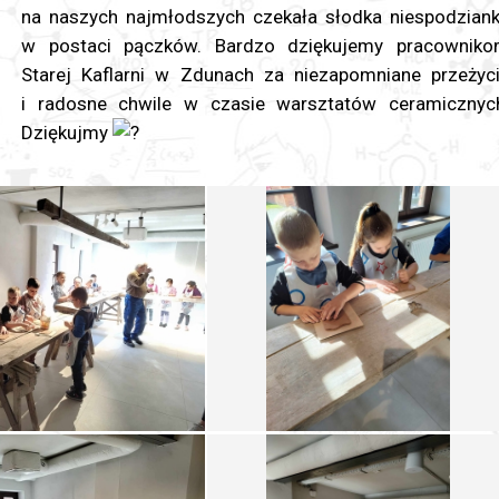
na naszych najmłodszych czekała słodka niespodzian
w postaci pączków. Bardzo dziękujemy pracownik
Starej Kaflarni w Zdunach za niezapomniane przeżyc
i radosne chwile w czasie warsztatów ceramicznyc
Dziękujmy