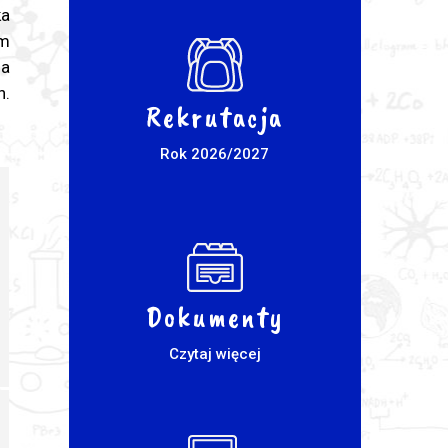
ka
om
ia
h.
Rekrutacja
Rok 2026/2027
Dokumenty
Czytaj więcej