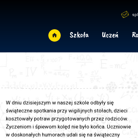
sp
Szkoła
Uczeń
Ro
W dniu dzisiejszym w naszej szkole odbyły się
świąteczne spotkania przy wigilijnych stołach, dzieci
kosztowały potraw przygotowanych przez rodziców.
Życzeniom i śpiewom kolęd nie było końca. Uczniowie
w doskonałych humorach udali się na świąteczny