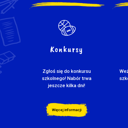
Konkursy
Zgłoś się do konkursu
Weź
szkolnego! Nabór trwa
szk
jeszcze kilka dni!
Więcej informacji