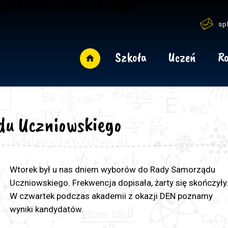
ądu Uczniowskiego
sp
Szkoła
Uczeń
Ro
du Uczniowskiego
Wtorek był u nas dniem wyborów do Rady Samorządu
Uczniowskiego. Frekwencja dopisała, żarty się skończyły
W czwartek podczas akademii z okazji DEN poznamy
wyniki kandydatów.