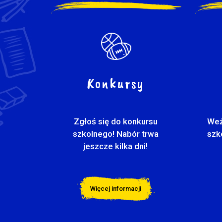
Konkursy
Zgłoś się do konkursu
Weź
szkolnego! Nabór trwa
szk
jeszcze kilka dni!
Więcej informacji