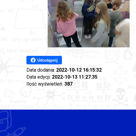
Udostępnij
Data dodania:
2022-10-12 16:15:32
Data edycji:
2022-10-13 11:27:35
Ilość wyświetleń:
387