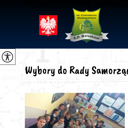
Wybory do Rady Samorz
Wybory do Rady Samorzą