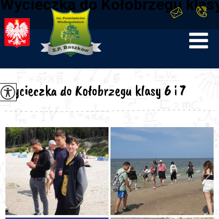
Wycieczka do Kołobrzegu klasy
Wycieczka do Kołobrzegu klasy 6 i 7