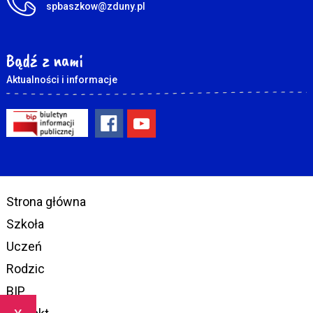
spbaszkow@zduny.pl
Bądź z nami
Aktualności i informacje
Strona główna
Szkoła
Uczeń
Rodzic
BIP