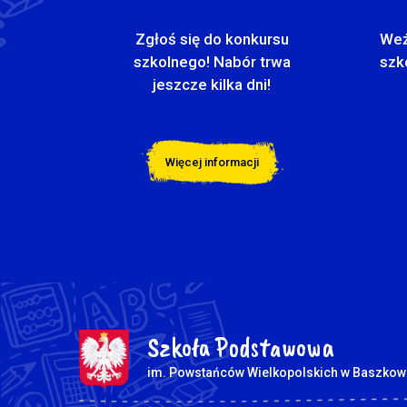
Zgłoś się do konkursu
Weź
szkolnego! Nabór trwa
szk
jeszcze kilka dni!
Więcej informacji
Szkoła Podstawowa
im. Powstańców Wielkopolskich w Baszkow