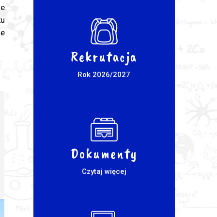
ie
ku
ie
Rekrutacja
Rok 2026/2027
Dokumenty
Czytaj więcej