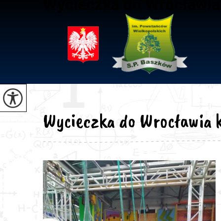
Wycieczka do Wrocławia k
Wycieczka do Wrocławia kl