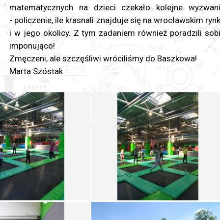
matematycznych na dzieci czekało kolejne wyzwan
- policzenie, ile krasnali znajduje się na wrocławskim ryn
i w jego okolicy. Z tym zadaniem również poradzili sob
imponująco!
Zmęczeni, ale szczęśliwi wróciliśmy do Baszkowa!
Marta Szóstak