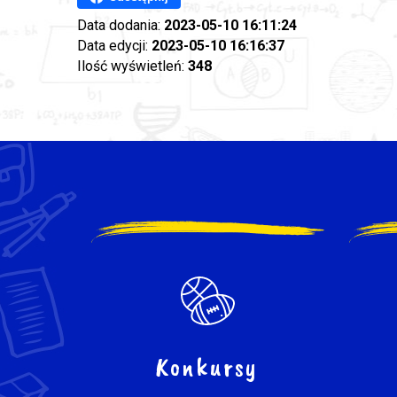
Data dodania:
2023-05-10 16:11:24
Data edycji:
2023-05-10 16:16:37
Ilość wyświetleń:
348
Konkursy