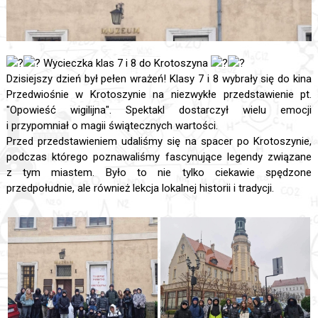
Wycieczka klas 7 i 8 do Krotoszyna
Dzisiejszy dzień był pełen wrażeń! Klasy 7 i 8 wybrały się do kina
Przedwiośnie w Krotoszynie na niezwykłe przedstawienie pt.
"Opowieść wigilijna". Spektakl dostarczył wielu emocji
i przypomniał o magii świątecznych wartości.
Przed przedstawieniem udaliśmy się na spacer po Krotoszynie,
podczas którego poznawaliśmy fascynujące legendy związane
z tym miastem. Było to nie tylko ciekawie spędzone
przedpołudnie, ale również lekcja lokalnej historii i tradycji.