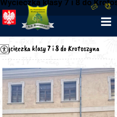
Wycieczka klasy 7 i 8 do Kroto
Wycieczka klasy 7 i 8 do Krotoszyna