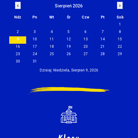
‹
›
Sierpień 2026
Ndz
Pn
Wt
Śr
Czw
Pt
Sob
1
2
3
4
5
6
7
8
9
10
11
12
13
14
15
16
17
18
19
20
21
22
23
24
25
26
27
28
29
30
31
Dzisiaj: Niedziela, Sierpień 9, 2026
Klasy