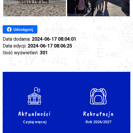
Udostępnij
Data dodania:
2024-06-17 08:04:01
Data edycji:
2024-06-17 08:06:25
Ilość wyświetleń:
301
Aktualności
Rekrutacja
Czytaj więcej
Rok 2026/2027