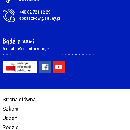
+48 62 721 12 29
spbaszkow@zduny.pl
Bądź z nami
Aktualności i informacje
Strona główna
Szkoła
Uczeń
Rodzic