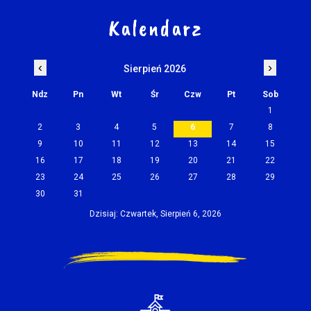
Kalendarz
‹
›
Sierpień 2026
Ndz
Pn
Wt
Śr
Czw
Pt
Sob
1
2
3
4
5
6
7
8
9
10
11
12
13
14
15
16
17
18
19
20
21
22
23
24
25
26
27
28
29
30
31
Dzisiaj: Czwartek, Sierpień 6, 2026