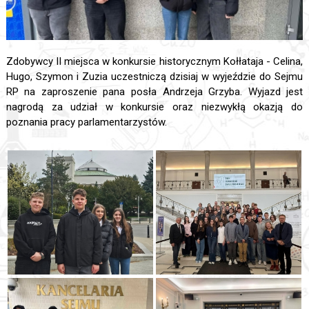
Zdobywcy II miejsca w konkursie historycznym Kołłataja - Celina,
Hugo, Szymon i Zuzia uczestniczą dzisiaj w wyjeździe do Sejmu
RP na zaproszenie pana posła Andrzeja Grzyba. Wyjazd jest
nagrodą za udział w konkursie oraz niezwykłą okazją do
poznania pracy parlamentarzystów.