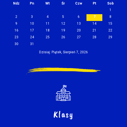
Ndz
Pn
Wt
Śr
Czw
Pt
Sob
1
2
3
4
5
6
7
8
9
10
11
12
13
14
15
16
17
18
19
20
21
22
23
24
25
26
27
28
29
30
31
Dzisiaj: Piątek, Sierpień 7, 2026
Klasy