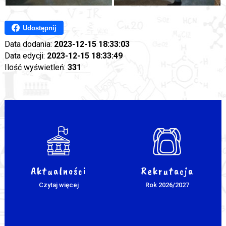
Udostępnij
Data dodania:
2023-12-15 18:33:03
Data edycji:
2023-12-15 18:33:49
Ilość wyświetleń:
331
Aktualności
Rekrutacja
Czytaj więcej
Rok 2026/2027