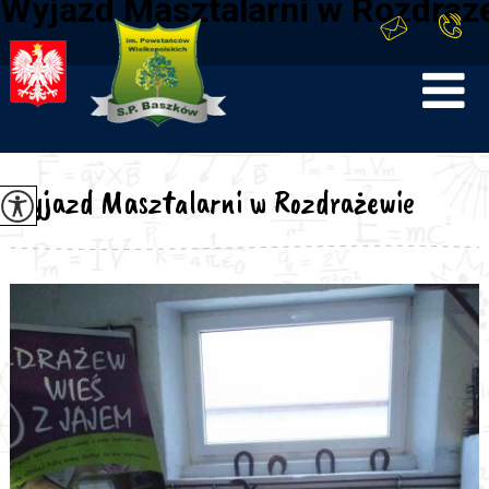
Wyjazd Masztalarni w Rozdraż
Wyjazd Masztalarni w Rozdrażewie