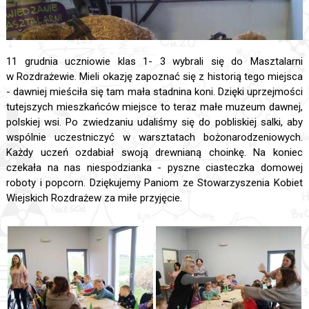
11 grudnia uczniowie klas 1- 3 wybrali się do Masztalarni
w Rozdrażewie. Mieli okazję zapoznać się z historią tego miejsca
- dawniej mieściła się tam mała stadnina koni. Dzięki uprzejmości
tutejszych mieszkańców miejsce to teraz małe muzeum dawnej,
polskiej wsi. Po zwiedzaniu udaliśmy się do pobliskiej salki, aby
wspólnie uczestniczyć w warsztatach bożonarodzeniowych.
Każdy uczeń ozdabiał swoją drewnianą choinkę. Na koniec
czekała na nas niespodzianka - pyszne ciasteczka domowej
roboty i popcorn. Dziękujemy Paniom ze Stowarzyszenia Kobiet
Wiejskich Rozdrażew za miłe przyjęcie.