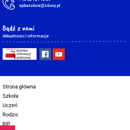
spbaszkow@zduny.pl
Bądź z nami
Aktualności i informacje
Strona główna
Szkoła
Uczeń
Rodzic
BIP