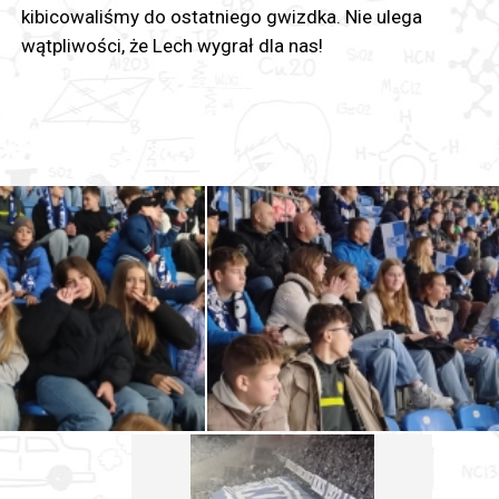
kibicowaliśmy do ostatniego gwizdka. Nie ulega
wątpliwości, że Lech wygrał dla nas!