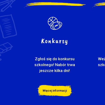
Konkursy
Zgłoś się do konkursu
Weź
szkolnego! Nabór trwa
szk
jeszcze kilka dni!
Więcej informacji