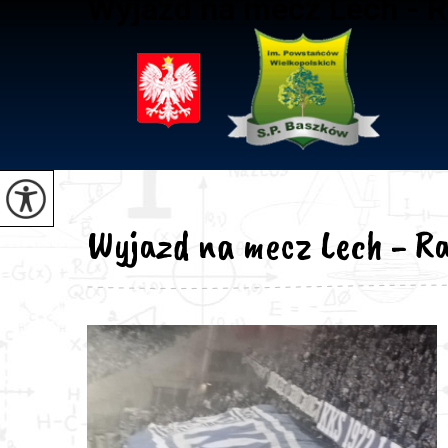
Wyjazd na mecz Lech - 
Wyjazd na mecz Lech - R