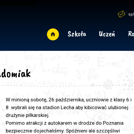
Radomiak
sp
Szkoła
Uczeń
Ro
adomiak
W minioną sobotę, 26 października, uczniowie z klasy 6 i
8 wybrali się na stadion Lecha aby kibicować ulubionej
drużynie piłkarskiej.
Pomimo atrakcji z autokarem w drodze do Poznania
bezpiecznie dojechaliśmy. Spóźnieni ale szczęśliwi