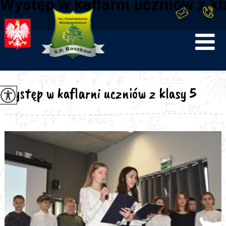
Występ w kaflarni uczniów z kl
Występ w kaflarni uczniów z klasy 5