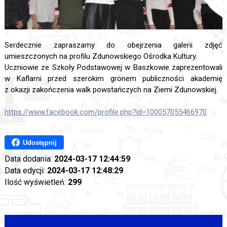
Serdecznie zapraszamy do obejrzenia galerii zdjęć
umieszczonych na profilu Zdunowskiego Ośrodka Kultury.
Uczniowie ze Szkoły Podstawowej w Baszkowie zaprezentowali
w Kaflarni przed szerokim gronem publiczności akademię
z okazji zakończenia walk powstańczych na Ziemi Zdunowskiej.
https://www.facebook.com/profile.php?id=100057055466970
Udostępnij
Data dodania:
2024-03-17 12:44:59
Data edycji:
2024-03-17 12:48:29
Ilość wyświetleń:
299