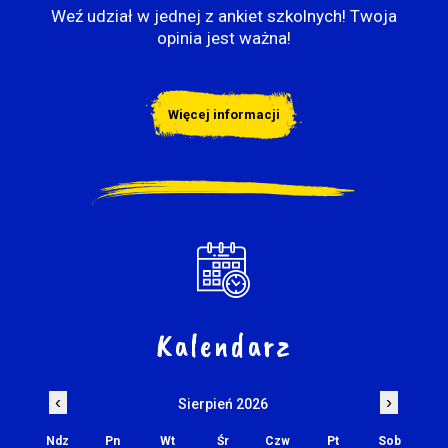
Weź udział w jednej z ankiet szkolnych! Twoja
opinia jest ważna!
Więcej informacji
Kalendarz
‹
›
Sierpień 2026
Ndz
Pn
Wt
Śr
Czw
Pt
Sob