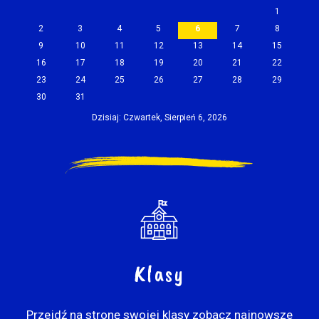
1
2
3
4
5
6
7
8
9
10
11
12
13
14
15
16
17
18
19
20
21
22
23
24
25
26
27
28
29
30
31
Dzisiaj: Czwartek, Sierpień 6, 2026
Klasy
Przejdź na stronę swojej klasy zobacz najnowsze