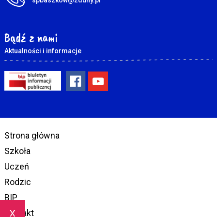
Bądź z nami
Aktualności i informacje
Strona główna
Szkoła
Uczeń
Rodzic
BIP
x
Kontakt