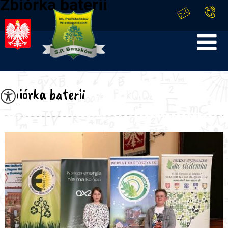
Zbiórka baterii
Zbiórka baterii