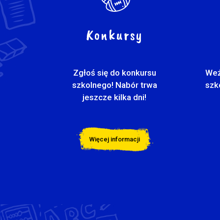
Konkursy
Zgłoś się do konkursu
Weź
szkolnego! Nabór trwa
szk
jeszcze kilka dni!
Więcej informacji