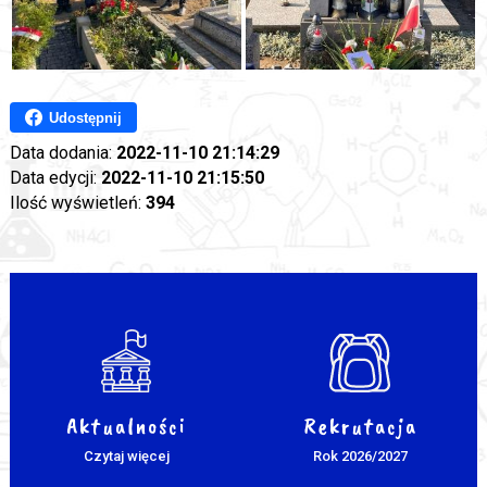
Udostępnij
Data dodania:
2022-11-10 21:14:29
Data edycji:
2022-11-10 21:15:50
Ilość wyświetleń:
394
Aktualności
Rekrutacja
Czytaj więcej
Rok 2026/2027