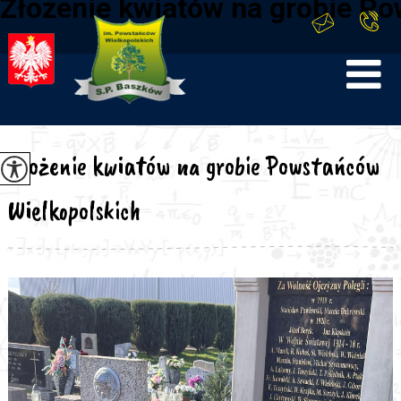
Złożenie kwiatów na grobie P
Złożenie kwiatów na grobie Powstańców
Wielkopolskich