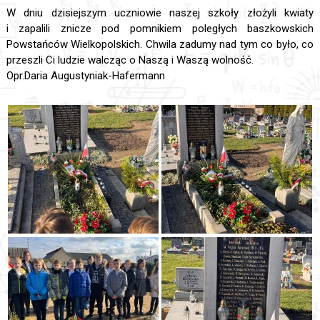
W dniu dzisiejszym uczniowie naszej szkoły złożyli kwiaty
i zapalili znicze pod pomnikiem poległych baszkowskich
Powstańców Wielkopolskich. Chwila zadumy nad tym co było, co
przeszli Ci ludzie walcząc o Naszą i Waszą wolność.
Opr.Daria Augustyniak-Hafermann